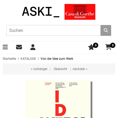
0
0
Startseite
KATALOGE
Von der Idee zum Werk
« vorheriger
|
Übersicht
|
nächster »