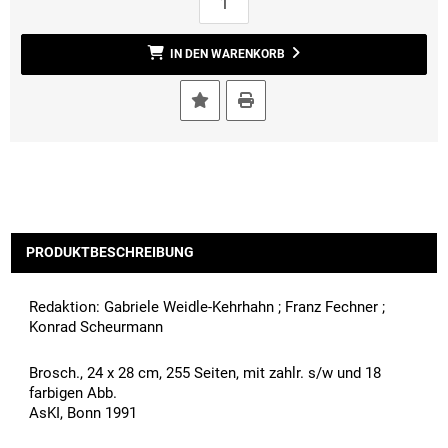
IN DEN WARENKORB
PRODUKTBESCHREIBUNG
Redaktion: Gabriele Weidle-Kehrhahn ; Franz Fechner ;
Konrad Scheurmann
Brosch., 24 x 28 cm, 255 Seiten, mit zahlr. s/w und 18
farbigen Abb.
AsKI, Bonn 1991