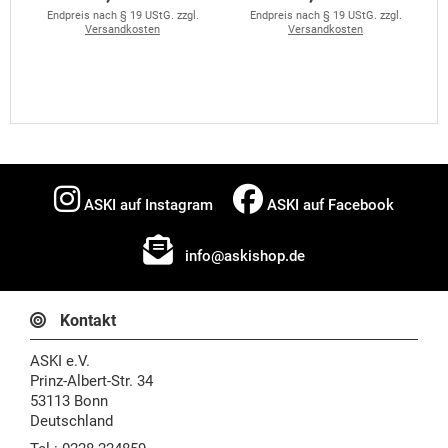
Endpreis nach § 19 UStG. zzgl.
Endpreis nach § 19 UStG. zzgl.
Versandkosten
Versandkosten
ASKI auf Instagram
ASKI auf Facebook
info@askishop.de
Kontakt
ASKI e.V.
Prinz-Albert-Str. 34
53113 Bonn
Deutschland