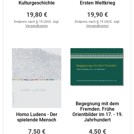
Kulturgeschichte
Ersten Weltkrieg
19,80 €
19,90 €
Endpreis nach § 19 UStG. zzgl.
Endpreis nach § 19 UStG. zzgl.
Versandkosten
Versandkosten
Begegnung mit dem
Fremden. Frühe
Homo Ludens - Der
Orientbilder im 17. - 19.
spielende Mensch
Jahrhundert
7,50 €
4,50 €