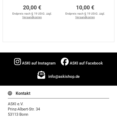
20,00 €
10,00 €
Endpreis nach § 19 UStG. zzgl.
Endpreis nach § 19 UStG. zzgl.
Versandkosten
Versandkosten
ASKI auf Instagram
ASKI auf Facebook
info@askishop.de
Kontakt
ASKI e.V.
Prinz-Albert-Str. 34
53113 Bonn