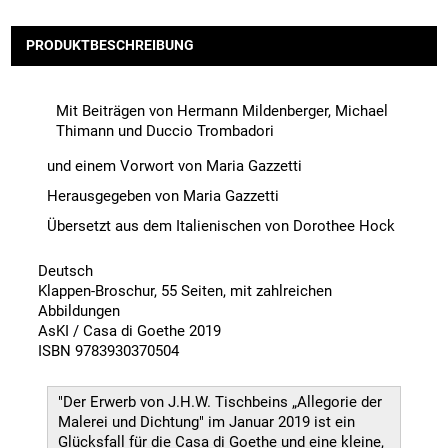
PRODUKTBESCHREIBUNG
Mit Beiträgen von Hermann Mildenberger, Michael
Thimann und Duccio Trombadori
und einem Vorwort von
Maria Gazzetti
Herausgegeben von
Maria Gazzetti
Übersetzt aus dem Italienischen
von
Dorothee Hock
Deutsch
Klappen-Broschur, 55 Seiten, mit zahlreichen
Abbildungen
AsKI / Casa di Goethe 2019
ISBN
9783930370504
"Der Erwerb von J.H.W. Tischbeins „Allegorie der
Malerei und Dichtung" im Januar 2019 ist ein
Glücksfall für die Casa di Goethe und eine kleine,