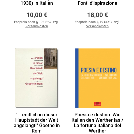
1930) in Italien
Fonti d'Ispirazione
10,00 €
18,00 €
Endpreis nach § 19 UStG. zzgl.
Endpreis nach § 19 UStG. zzgl.
Versandkosten
Versandkosten
"... endlich in dieser
Poesia e destino. Wie
Hauptstadt der Welt
Italien den Werther las /
angelangt!" Goethe in
La fortuna italiana del
Rom
Werther