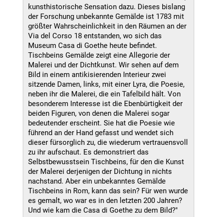
kunsthistorische Sensation dazu. Dieses bislang
der Forschung unbekannte Gemälde ist 1783 mit
größter Wahrscheinlichkeit in den Räumen an der
Via del Corso 18 entstanden, wo sich das
Museum Casa di Goethe heute befindet.
Tischbeins Gemälde zeigt eine Allegorie der
Malerei und der Dichtkunst. Wir sehen auf dem
Bild in einem antikisierenden Interieur zwei
sitzende Damen, links, mit einer Lyra, die Poesie,
neben ihr die Malerei, die ein Tafelbild hält. Von
besonderem Interesse ist die Ebenbürtigkeit der
beiden Figuren, von denen die Malerei sogar
bedeutender erscheint. Sie hat die Poesie wie
führend an der Hand gefasst und wendet sich
dieser fürsorglich zu, die wiederum vertrauensvoll
zu ihr aufschaut. Es demonstriert das
Selbstbewusstsein Tischbeins, für den die Kunst
der Malerei derjenigen der Dichtung in nichts
nachstand. Aber ein unbekanntes Gemälde
Tischbeins in Rom, kann das sein? Für wen wurde
es gemalt, wo war es in den letzten 200 Jahren?
Und wie kam die Casa di Goethe zu dem Bild?"