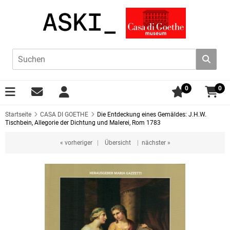
0
0
Startseite
CASA DI GOETHE
Die Entdeckung eines Gemäldes: J.H.W.
Tischbein, Allegorie der Dichtung und Malerei, Rom 1783
« vorheriger
|
Übersicht
|
nächster »