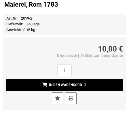
Malerei, Rom 1783
Art.Nr.:
2019-2
Lieferzeit:
3-5 Tage
Gewicht:
0.16 kg
10,00 €
Endpreis nach § 19 UStG. zzgl.
Versandkosten
IN DEN WARENKORB